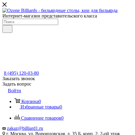
Интернет-магазин представительского класса
8 (495) 120-03-80
Заказать звонок
Задать вопрос
Войти
Корзина
0
Избранные товары
0
Сравнение товаров
0
zakaz@billiard1.ru
г. Москва, ул. Воронцовская, д. 35 Б, корп. 2, 2-ой этаж