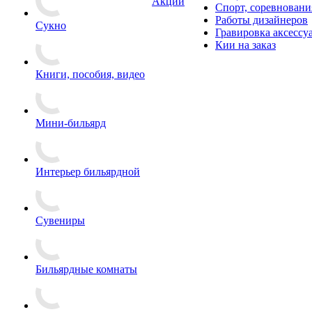
Акции
Спорт, соревновани
Работы дизайнеров
Сукно
Гравировка аксессу
Кии на заказ
Книги, пособия, видео
Мини-бильярд
Интерьер бильярдной
Сувениры
Бильярдные комнаты