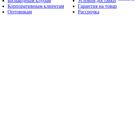
Бильярдным клубам
Условия доставки
Корпоративным клиентам
Гарантия на товар
Оптовикам
Рассрочка