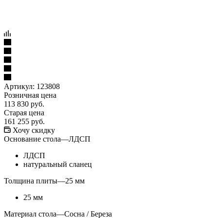
Артикул:
123808
Розничная цена
113 830
руб.
Старая цена
161 255
руб.
Хочу скидку
Основание стола
—
ЛДСП
ЛДСП
натуральный сланец
Толщина плиты
—
25 мм
25 мм
Материал стола
—
Сосна / Береза