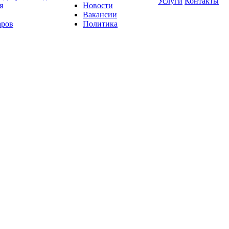
Услуги
Контакты
я
Новости
Вакансии
аров
Политика