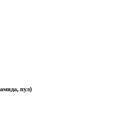
амида, пул)