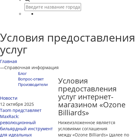
Условия предоставления
услуг
Главная
—
Справочная информация
Блог
Условия
Вопрос-ответ
Производители
предоставления
услуг интернет-
Новости
магазином «Ozone
12 октября 2025
Taom представляет
Billiards»
MaxRack:
революционный
Нижеизложенное является
бильярдный инструмент
условиями соглашения
для идеальных
между «Ozone Billiards» (далее по