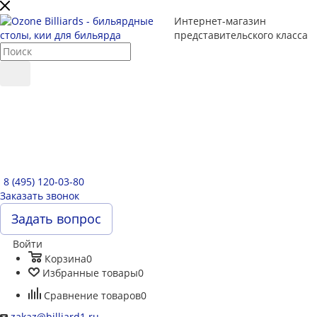
Интернет-магазин
представительского класса
8 (495) 120-03-80
Заказать звонок
Задать вопрос
Войти
Корзина
0
Избранные товары
0
Сравнение товаров
0
zakaz@billiard1.ru