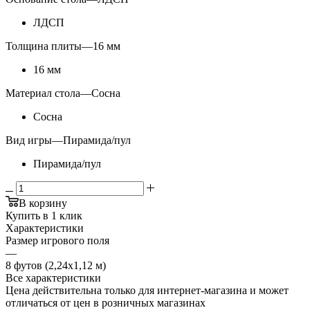
ЛДСП
Толщина плиты
—
16 мм
16 мм
Материал стола
—
Сосна
Сосна
Вид игры
—
Пирамида/пул
Пирамида/пул
В корзину
Купить в 1 клик
Характеристики
Размер игрового поля
—
8 футов (2,24х1,12 м)
Все характеристики
Цена действительна только для интернет-магазина и может
отличаться от цен в розничных магазинах