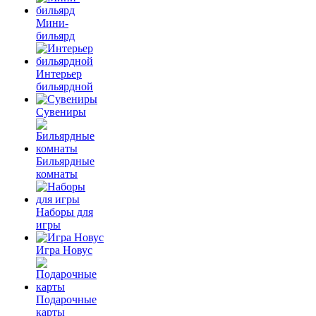
Мини-
бильярд
Интерьер
бильярдной
Сувениры
Бильярдные
комнаты
Наборы для
игры
Игра Новус
Подарочные
карты