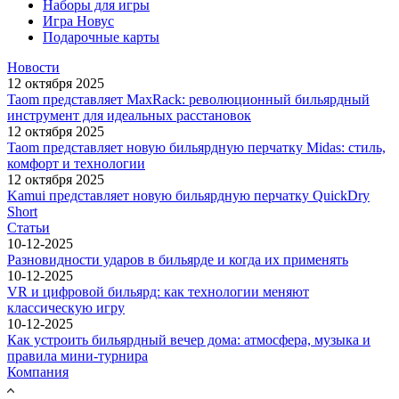
Наборы для игры
Игра Новус
Подарочные карты
Новости
12 октября 2025
Taom представляет MaxRack: революционный бильярдный
инструмент для идеальных расстановок
12 октября 2025
Taom представляет новую бильярдную перчатку Midas: стиль,
комфорт и технологии
12 октября 2025
Kamui представляет новую бильярдную перчатку QuickDry
Short
Статьи
10-12-2025
Разновидности ударов в бильярде и когда их применять
10-12-2025
VR и цифровой бильярд: как технологии меняют
классическую игру
10-12-2025
Как устроить бильярдный вечер дома: атмосфера, музыка и
правила мини-турнира
Компания