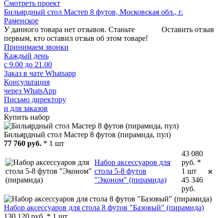
Смотреть проект
Бильярдный стол Мастер 8 футов, Московская обл., г.
Раменское
У данного товара нет отзывов. Станьте
Оставить отзыв
первым, кто оставил отзыв об этом товаре!
Принимаем звонки
Каждый день
с 9.00 до 21.00
Заказ в чате Whatsapp
Консультация
через WhatsApp
Письмо директору
и для заказов
Купить набор
Бильярдный стол Мастер 8 футов (пирамида, пул)
77 760 руб.
* 1 шт
43 080
Набор аксессуаров для
руб. *
стола 5-8 футов
1 шт
"Эконом" (пирамида)
45 346
руб.
Набор аксессуаров для стола 8 футов "Базовый" (пирамида)
130 120 руб. * 1 шт