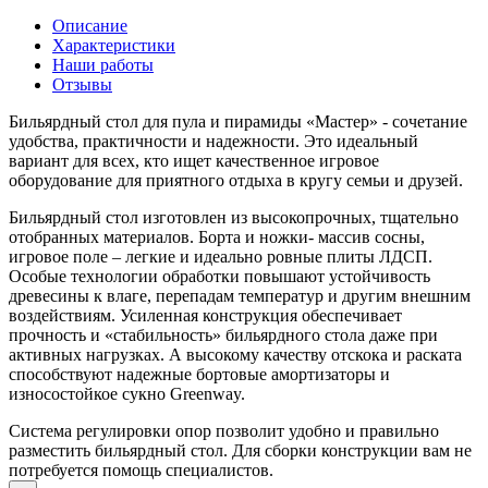
Описание
Характеристики
Наши работы
Отзывы
Бильярдный стол для пула и пирамиды «Мастер» - сочетание
удобства, практичности и надежности. Это идеальный
вариант для всех, кто ищет качественное игровое
оборудование для приятного отдыха в кругу семьи и друзей.
Бильярдный стол изготовлен из высокопрочных, тщательно
отобранных материалов. Борта и ножки- массив сосны,
игровое поле – легкие и идеально ровные плиты ЛДСП.
Особые технологии обработки повышают устойчивость
древесины к влаге, перепадам температур и другим внешним
воздействиям. Усиленная конструкция обеспечивает
прочность и «стабильность» бильярдного стола даже при
активных нагрузках. А высокому качеству отскока и раската
способствуют надежные бортовые амортизаторы и
износостойкое сукно Greenway.
Система регулировки опор позволит удобно и правильно
разместить бильярдный стол. Для сборки конструкции вам не
потребуется помощь специалистов.