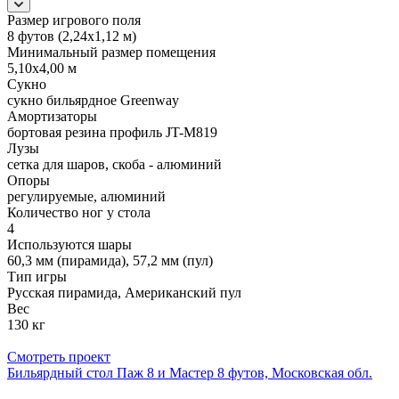
Размер игрового поля
8 футов (2,24х1,12 м)
Минимальный размер помещения
5,10х4,00 м
Сукно
сукно бильярдное Greenway
Амортизаторы
бортовая резина профиль JT-M819
Лузы
сетка для шаров, скоба - алюминий
Опоры
регулируемые, алюминий
Количество ног у стола
4
Используются шары
60,3 мм (пирамида), 57,2 мм (пул)
Тип игры
Русская пирамида, Американский пул
Вес
130 кг
Смотреть проект
Бильярдный стол Паж 8 и Мастер 8 футов, Московская обл.