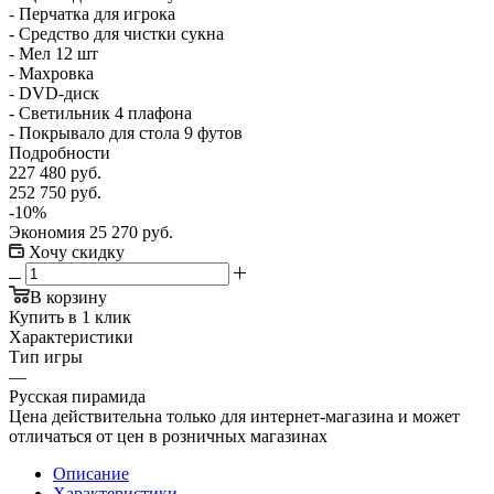
- Перчатка для игрока
- Средство для чистки сукна
- Мел 12 шт
- Махровка
- DVD-диск
- Светильник 4 плафона
- Покрывало для стола 9 футов
Подробности
227 480
руб.
252 750
руб.
-
10
%
Экономия
25 270
руб.
Хочу скидку
В корзину
Купить в 1 клик
Характеристики
Тип игры
—
Русская пирамида
Цена действительна только для интернет-магазина и может
отличаться от цен в розничных магазинах
Описание
Характеристики