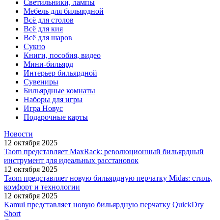
Светильники, лампы
Мебель для бильярдной
Всё для столов
Всё для кия
Всё для шаров
Сукно
Книги, пособия, видео
Мини-бильярд
Интерьер бильярдной
Сувениры
Бильярдные комнаты
Наборы для игры
Игра Новус
Подарочные карты
Новости
12 октября 2025
Taom представляет MaxRack: революционный бильярдный
инструмент для идеальных расстановок
12 октября 2025
Taom представляет новую бильярдную перчатку Midas: стиль,
комфорт и технологии
12 октября 2025
Kamui представляет новую бильярдную перчатку QuickDry
Short